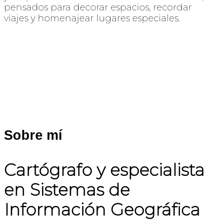
pensados para decorar espacios, recordar
viajes y homenajear lugares especiales.
Sobre mí
Cartógrafo y especialista
en Sistemas de
Información Geográfica