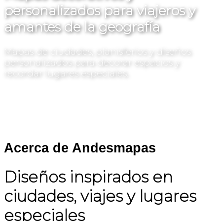
personalizados para viajeros y
amantes de la geografía
Mapas de ciudades, planisferios y diseños
personalizados para decorar espacios y
recordar lugares especiales.
Acerca de Andesmapas
Diseños inspirados en
ciudades, viajes y lugares
especiales